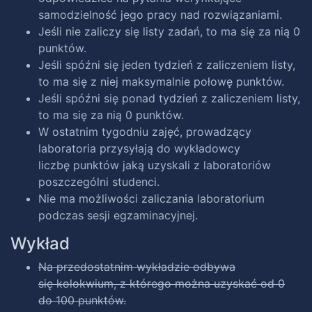
samodzielność jego pracy nad rozwiązaniami.
Jeśli nie zaliczy się listy zadań, to ma się za nią 0
punktów.
Jeśli spóźni się jeden tydzień z zaliczeniem listy,
to ma się z niej maksymalnie połowę punktów.
Jeśli spóźni się ponad tydzień z zaliczeniem listy,
to ma się za nią 0 punktów.
W ostatnim tygodniu zajęć, prowadzący
laboratoria przysyłają do wykładowcy
liczbę punktów jaką uzyskali z laboratoriów
poszczególni studenci.
Nie ma możliwości zaliczania laboratorium
podczas sesji egzaminacyjnej.
Wykład
Na przedostatnim wykładzie odbywa
się kolokwium, z którego można uzyskać od 0
do 100 punktów.