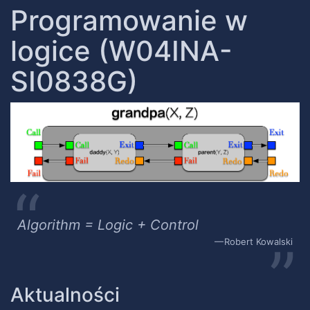
Programowanie w
logice (W04INA-
SI0838G)
Algorithm = Logic + Control
Robert Kowalski
Aktualności