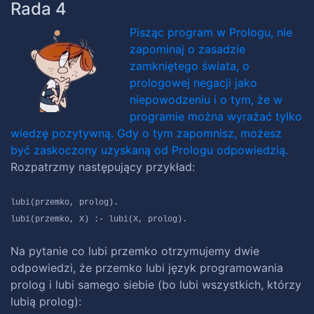
Rada 4
Pisząc program w Prologu, nie
zapominaj o zasadzie
zamkniętego świata, o
prologowej negacji jako
niepowodzeniu i o tym, że w
programie można wyrażać tylko
wiedzę pozytywną. Gdy o tym zapomnisz, możesz
być zaskoczony uzyskaną od Prologu odpowiedzią.
Rozpatrzmy następujący przykład:
lubi(przemko, prolog).
lubi(przemko, X) :- lubi(X, prolog).
Na pytanie co lubi przemko otrzymujemy dwie
odpowiedzi, że przemko lubi język programowania
prolog i lubi samego siebie (bo lubi wszystkich, którzy
lubią prolog):