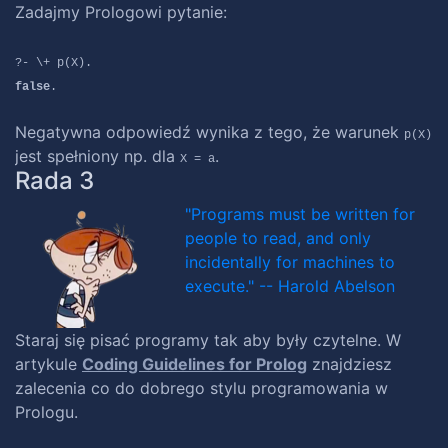
Zadajmy Prologowi pytanie:
?- \+ p(X).
false
.
Negatywna odpowiedź wynika z tego, że warunek
p(X)
jest spełniony np. dla
.
X = a
Rada 3
"Programs must be written for
people to read, and only
incidentally for machines to
execute." -- Harold Abelson
Staraj się pisać programy tak aby były czytelne. W
artykule
Coding Guidelines for Prolog
znajdziesz
zalecenia co do dobrego stylu programowania w
Prologu.