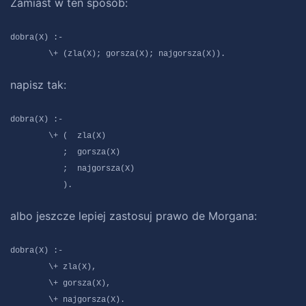
Zamiast w ten sposób:
dobra(X) :-
\+ (zla(X); gorsza(X); najgorsza(X)).
napisz tak:
dobra(X) :-
\+ ( zla(X)
; gorsza(X)
; najgorsza(X)
).
albo jeszcze lepiej zastosuj prawo de Morgana:
dobra(X) :-
\+ zla(X),
\+ gorsza(X),
\+ najgorsza(X).