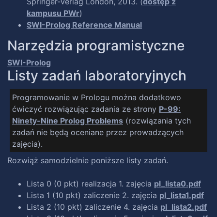
Springer-Verlag London, 2013. (
dostęp z
kampusu PWr
)
SWI-Prolog Reference Manual
Narzędzia programistyczne
SWI-Prolog
Listy zadań laboratoryjnych
Programowanie w Prologu można dodatkowo
ćwiczyć rozwiązując zadania ze strony
P-99:
Ninety-Nine Prolog Problems
(rozwiązania tych
zadań nie będą oceniane przez prowadzących
zajęcia).
Rozwiąż samodzielnie poniższe listy zadań.
Lista 0 (0 pkt) realizacja 1. zajęcia
pl_lista0.pdf
Lista 1 (10 pkt) zaliczenie 2. zajęcia
pl_lista1.pdf
Lista 2 (10 pkt) zaliczenie 4. zajęcia
pl_lista2.pdf