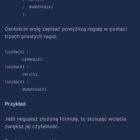
; dodatnia(X)
).
Osobiście wolę zapisać powyższą regułę w postaci
trzech prostych reguł:
liczba(X) :-
ujemna(X).
liczba(X) :-
zero(X).
liczba(X) :-
dodatnia(X).
Przykład
Jeśli negujesz złożoną formułę, to stosując wcięcia
zwiększ jej czytelność.