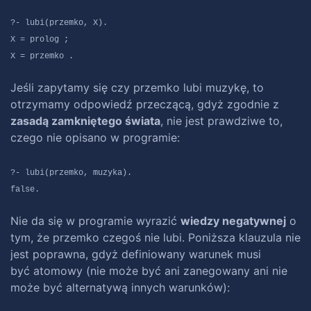
?- lubi(przemko, X).
X = prolog ;
X = przemko .
Jeśli zapytamy się czy przemko lubi muzykę, to
otrzymamy odpowiedź przeczącą, gdyż zgodnie z
zasadą zamkniętego świata
, nie jest prawdziwe to,
czego nie opisano w programie:
?- lubi(przemko, muzyka).
false.
Nie da się w programie wyrazić
wiedzy negatywnej
o
tym, że przemko czegoś nie lubi. Poniższa klauzula nie
jest poprawna, gdyż definiowany warunek musi
być atomowy (nie może być ani zanegowany ani nie
może być alternatywą innych warunków):