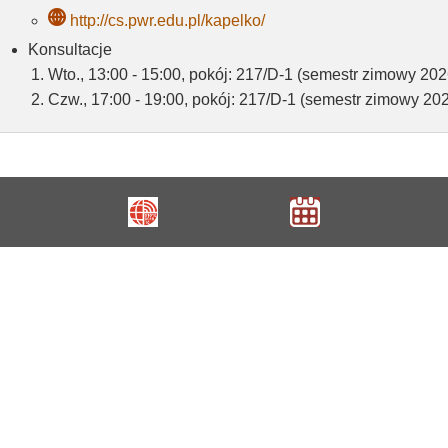
http://cs.pwr.edu.pl/kapelko/
Konsultacje
Wto., 13:00 - 15:00, pokój: 217/D-1 (semestr zimowy 202
Czw., 17:00 - 19:00, pokój: 217/D-1 (semestr zimowy 20